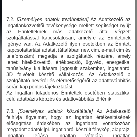
7.2.
[Személyes adatok továbbítása]
Az Adatkezelő az
ingatlanközvetítői tevékenysége mellett segítséget nyújt
az Érintetteknek más adatkezelő által végzett
szolgáltatással kapcsolatosan, amelyre az Érintettnek
igénye van. Az Adatkezelő ilyen esetekben az Érintett
kapcsolattartási adatait (általában név, cím, e-mail cím és
telefonszám) megadja a szolgáltatók részére, amely
lehet: hitelközvetítő, értékbecslő, ügyvéd, energetikai
tanúsítvány kiállítására jogosult szakember, ingatlanról
3D felvételt készítő vállalkozás. Az Adatkezelő a
szolgáltató nevéről és elérhetőségéről az adattovábbítás
során kap pontos tájékoztatást.
Az Ingatlan tulajdonos Érintettek esetében statisztikai
célú adatbázis képzés és adattovábbítás történik.
7.3.
[Személyes adatok közzététele]
Az Adatkezelő
felhívja figyelmet, hogy az ingatlan értékesítésének
elősegítése érdekében az ingatlanra vonatkozóan
megadott adatok [pl. ingatlanról készült fénykép, alaprajz,
ingatlan leírása, ingatlan vételára, ingatlan