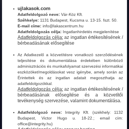
ujlakasok.com
Adatfeldolgozó neve:
Vár-Köz Kft.
Széhkelye:
1131 Budapest, Kucsma u. 13-15. fszt. 50.
E-mail címe:
info@lakascentrum.hu
Adatfeldolgozás célja:
Ingatlanhirdetés megjelenítése
Adatfeldolgozás célja:
az ingatlan értékesítésének /
bérbeadásának elősegítése
Az Adatkezelő a közvetítésre vonatkozó szerződésének
teljesítése és dokumentálása érdekében különböző
adminisztrációs és munkafolyamat szervezési informatikai
eszközöket/megoldásokat vesz igénybe, amely során az
Érintettek és az ingatlan adatait megoszthatja az
adatfeldolgozókkal.
Adatfeldolgozás célja:
az ingatlan értékesítésének /
bérbeadásának elősegítése és a közvetítői
tevékenység szervezése, valamint dokumentálása.
Adatfeldolgozó neve:
Integrity Kft. (székhely: 1132
Budapest, Victor Hugo u. 18-22.; email cím:
office@integrity.hu)