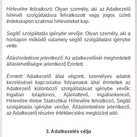
Hírlevélre feliratkozó:
Olyan személy, aki az Adatkezelő
hírlevél szolgáltatásra feliratkozott vagy jogos üzleti
érdekalapon szakmai hírleveleket kap.
Segítő szolgáltatás igénybe vevője:
Olyan személy, aki a
honlapon működő valamely segítő szolgáltatást igénybe
vette.
Álláshirdetésre jelentkező:
Az adatkezelőnél meghirdetett
álláslehetőségre jelentkező Érintett.
Érintett:
Adatkezelő által végzett, személyes adatok
kezelésével kapcsolatos folyamatok által érintettek az
Adatkezelő különböző szolgáltatásait igénybe vevők:
Ingatlan tulajdonos, Ajánlattevő, Ingatlankereső,
Hírlevélre illetve Statisztikai Hírlevélre feliratkozó, Segítő
szolgáltatás igénybe vevője, Álláshirdetésre jelentkező,
az Adatkezelő részére értékbecslési megbízást adó.
3. Adatkezelés célja