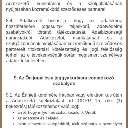
Adatkezelő munkatársai és a szolgáltatásának
nyújtásában közreműködő szerződéses partnerei.
8.4. Adatkezelő biztosítja, hogy az adatokhoz
hozzáférésére jogosultak teljeskörű, adatvédelmi
szabályokról történő tájékoztatását. Adatbiztonsági
garanciaként Adatkezelőt, munkatársait és a
szolgáltatásának nyújtásában közreműködő szerződéses
partnereit titoktartási kötelezettség és jogi felelősség
terheli az e tevékenységük során megismert személyes
adatok tekintetében.
9. Az Ön jogai és a joggyakorlásra vonatokozó
szabályok
9.1. Az Érintett kérelmére írásban vagy elektronikus úton
a Adatkezelő tájékoztatást ad [GDPR 15. cikk (1)
bekezdés; tájékoztatáshoz való jog]:
arról, hogy milyen adatokat kezelünk Önről,
az adatkezelés céljairól,
azon címzettek kategóriáról, akik számára a személyes