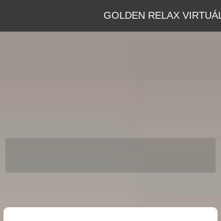
GOLDEN RELAX VIRTUÁL
GOLDEN RELAX VIRTUÁLIS
TÚRA