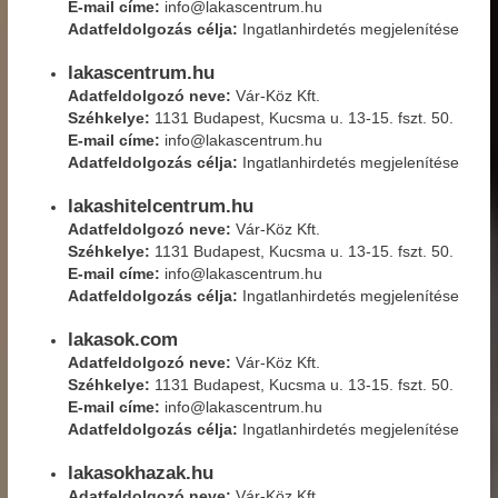
E-mail címe:
info@lakascentrum.hu
Adatfeldolgozás célja:
Ingatlanhirdetés megjelenítése
lakascentrum.hu
Adatfeldolgozó neve:
Vár-Köz Kft.
Széhkelye:
1131 Budapest, Kucsma u. 13-15. fszt. 50.
E-mail címe:
info@lakascentrum.hu
Adatfeldolgozás célja:
Ingatlanhirdetés megjelenítése
lakashitelcentrum.hu
Adatfeldolgozó neve:
Vár-Köz Kft.
Széhkelye:
1131 Budapest, Kucsma u. 13-15. fszt. 50.
E-mail címe:
info@lakascentrum.hu
Adatfeldolgozás célja:
Ingatlanhirdetés megjelenítése
lakasok.com
Adatfeldolgozó neve:
Vár-Köz Kft.
Széhkelye:
1131 Budapest, Kucsma u. 13-15. fszt. 50.
E-mail címe:
info@lakascentrum.hu
Adatfeldolgozás célja:
Ingatlanhirdetés megjelenítése
lakasokhazak.hu
Adatfeldolgozó neve:
Vár-Köz Kft.