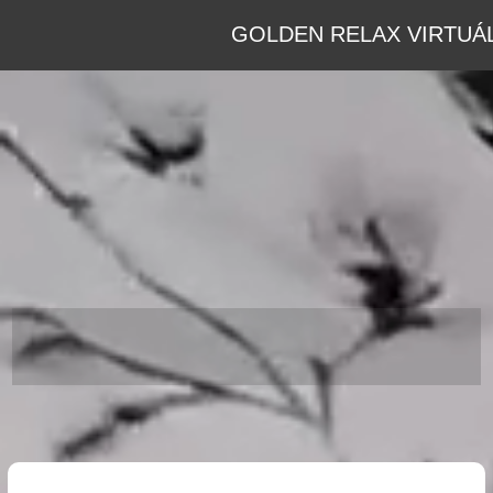
GOLDEN RELAX VIRTUÁL
GOLDEN RELAX VIRTUÁLIS
TÚRA